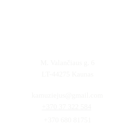
M. Valančiaus g. 6
LT-44275 Kaunas
kamuziejus@gmail.com
+370 37 322 584
+370 680 81751