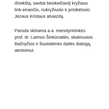
išreikštą, savitai besikeičiantį kryžiaus 
link einančio, nukryžiuoto ir prisikėlusio 
Jėzaus Kristaus atvaizdą. 
Paroda skiriama a.a. menotyrininkės 
prof. dr. Laimos Šinkūnaitės, skatinusios 
Bažnyčios ir šiuolaikinės dailės dialogą, 
atminimui.