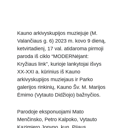
Kauno arkivyskupijos muziejuje (M. 
Valančiaus g. 6) 2023 m. kovo 9 dieną, 
ketvirtadienį, 17 val. atidaroma pirmoji 
paroda iš ciklo “MODERNėjant: 
Kryžiaus link”, kurioje lankytojai išvys 
XX-XXI a. kūrinius iš Kauno 
arkivyskupijos muziejaus ir Parko 
galerijos rinkinių, Kauno Šv. M. Marijos 
Ėmimo (Vytauto Didžiojo) bažnyčios. 
Parodoje eksponuojami Mato 
Menčinsko, Petro Kalpoko, Vytauto 
Kazimiero Jonyno, kun. Pijaus 